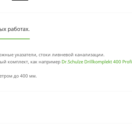
ых работах.
ожные указатели, стоки ливневой канализации.
ый комплект, как например
Dr.Schulze Drillkomplekt 400 Prof
етром до 400 мм.