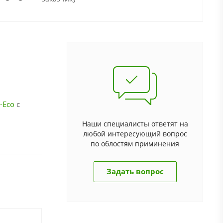
i-Eco
с
Наши специалисты ответят на
любой интересующий вопрос
по облостям приминения
Задать вопрос