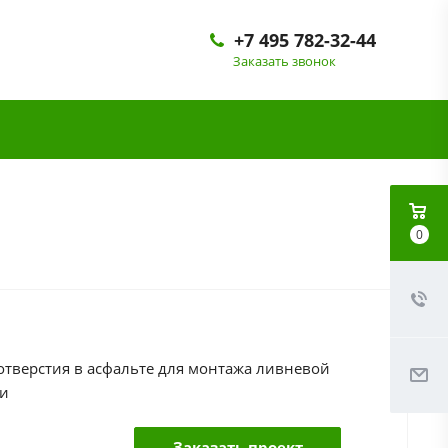
+7 495 782-32-44
Заказать звонок
0
отверстия в асфальте для монтажа ливневой
и
Заказать проект