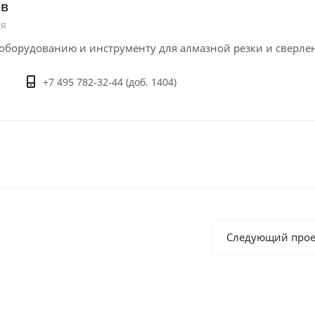
ов
ия
оборудованию и инструменту для алмазной резки и сверле
+7 495 782-32-44 (доб. 1404)
Следующий прое