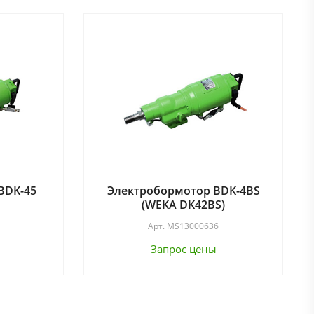
BDK-45
Электробормотор BDK-4BS
(WEKA DK42BS)
Арт.
MS13000636
Запрос цены