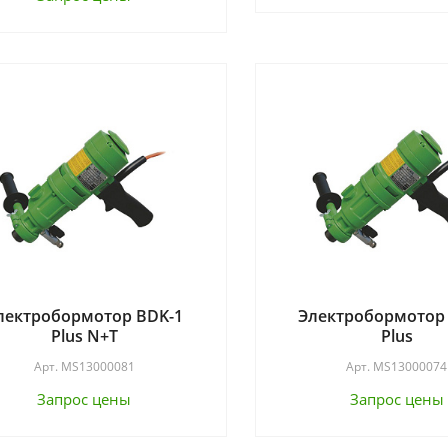
лектробормотор BDK-1
Электробормотор
Plus N+T
Plus
Арт.
MS13000081
Арт.
MS13000074
Запрос цены
Запрос цены