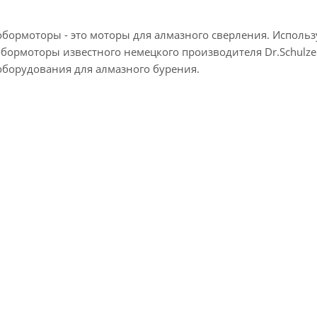
обормоторы - это моторы для алмазного сверления. Использ
обормоторы известного немецкого производителя Dr.Schulze
оборудования для алмазного бурения.