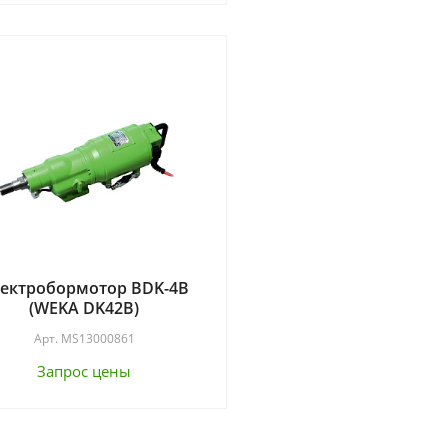
ектробормотор BDK-4B
(WEKA DK42B)
Арт.
MS13000861
Запрос цены