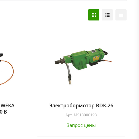
 WEKA
Электробормотор BDK-26
0 В
Арт.
MS13000193
Запрос цены