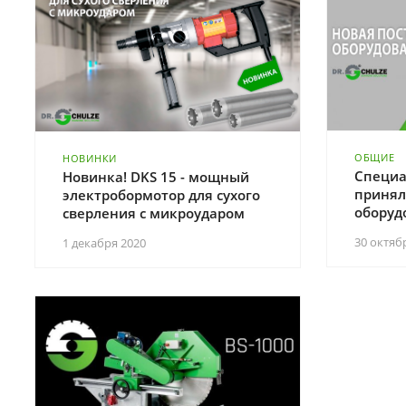
ОБЩИЕ
НОВИНКИ
Специа
Новинка! DKS 15 - мощный
принял
электробормотор для сухого
оборуд
сверления с микроударом
30 октяб
1 декабря 2020