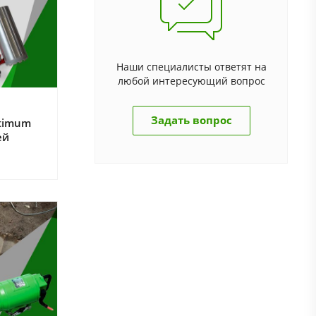
Наши специалисты ответят на
любой интересующий вопрос
Задать вопрос
timum
ей