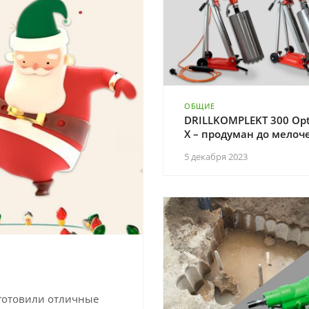
ОБЩИЕ
DRILLKOMPLEKT 300 Op
X – продуман до мелоч
5 декабря 2023
готовили отличные