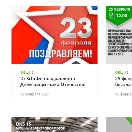
ОБЩИЕ
ОБЩИЕ
Dr.Schulze поздравляет с
25 фев
Днём защитника Отечества!
беспла
19 февраля 2021
18 февра