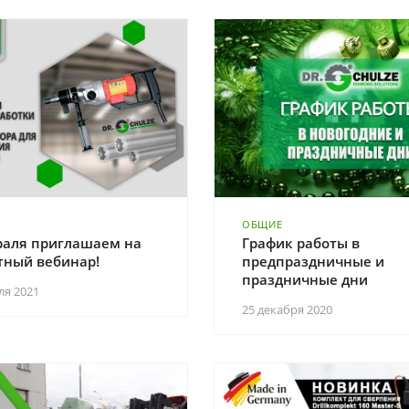
ОБЩИЕ
раля приглашаем на
График работы в
тный вебинар!
предпраздничные и
праздничные дни
ля 2021
25 декабря 2020