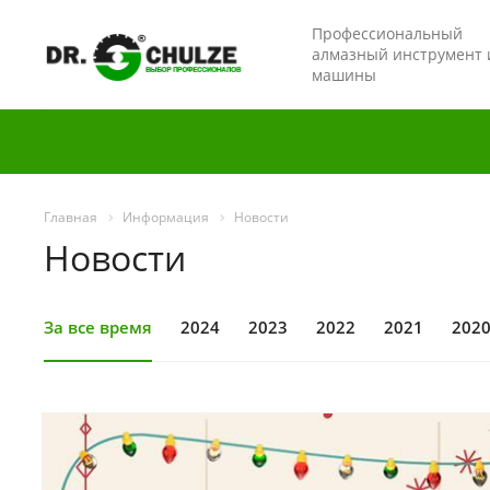
Профессиональный
алмазный инструмент 
машины
Главная
Информация
Новости
Новости
За все время
2024
2023
2022
2021
202