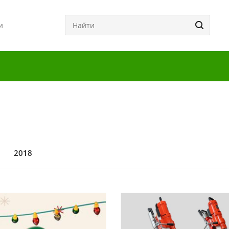
и
0
2018