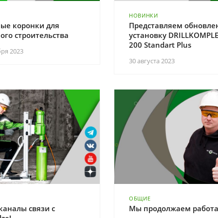
НОВИНКИ
ые коронки для
Представляем обновле
ого строительства
установку DRILLKOMPL
200 Standart Plus
бря 2023
30 августа 2023
ОБЩИЕ
каналы связи с
Мы продолжаем работа