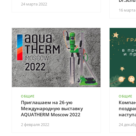
Dr.Schu
24 марта 2022
16 марта
ОБЩИЕ
ОБЩИЕ
Приглашаем на 26-ую
Компани
Международную выставку
поздрав
AQUATHERM Moscow 2022
наступ
2 февраля 2022
24 декаб