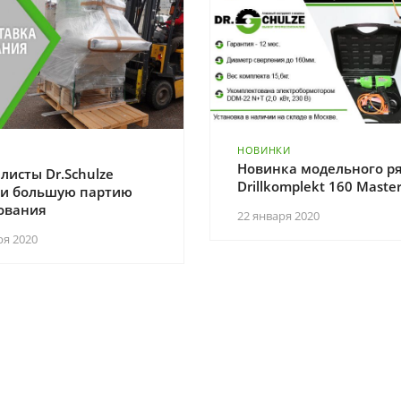
НОВИНКИ
Новинка модельного ря
листы Dr.Schulze
Drillkomplekt 160 Master
и большую партию
ования
22 января 2020
ря 2020