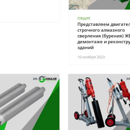
ОБЩИЕ
Представляем двигате
строчного алмазного
сверления (бурения) Ж
демонтаже и реконстр
зданий
10 ноября 2023