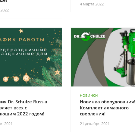
lze!
4 марта 2022
 2022
НОВИНКИ
я Dr. Schulze Russia
Новинка оборудования
ляет всех с
Комплект алмазного
ающим 2022 годом!
сверления!
ря 2021
21 декабря 2021