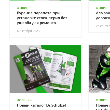
ОБЩИЕ
ОБЩИЕ
Бурение парапета при
Алмазн
установке стоек перил без
дорожн
ущерба для ремонта
25 сентя
6 октября 2023
НОВИНКИ
ОБЩИЕ
Новый каталог Dr.Schulze!
Новые 