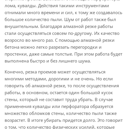
лома, кувалды. Действия такими инструментами
отнимали много времени и сил, к тому же создавалось
большое количество пыли. Шум от работ также был
внушительным. Благодаря алмазной резке работы
стали осуществляться совсем по-другому. Их качество
возросло во много раз. С помощью алмазной резки
бетона можно легко разрезать перегородки и
простенки, даже самые толстые. При этом работа будет
выполнена быстро и без лишнего шума.
Конечно, резка проемов может осуществляться
многими методами, дорогими и не очень. Но если
говорить об алмазной резке, то после осуществления
работы, в основном, остается один большой кусок
стены, который не составит труда убрать. В случае
применения кувалды или перфоратора образуется
множество обломков стены, количество пыли также
возрастет. В итоге убирать придется долго. Это говорит
о том, что количество физических усилий, которые