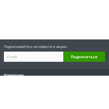
Подписывайтесь на новости и акции:
Компания
О компании
История бренда
Партнеры
Области применения