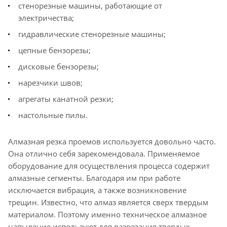
стенорезные машины, работающие от
электричества;
гидравлические стенорезные машины;
цепные бензорезы;
дисковые бензорезы;
нарезчики швов;
агрегаты канатной резки;
настольные пилы.
Алмазная резка проемов используется довольно часто.
Она отлично себя зарекомендовала. Применяемое
оборудование для осуществления процесса содержит
алмазные сегменты. Благодаря им при работе
исключается вибрация, а также возникновение
трещин. Известно, что алмаз является сверх твердым
материалом. Поэтому именно техническое алмазное
напыление используют для разрезания твердых