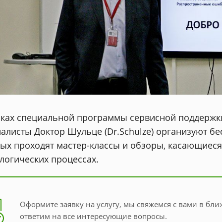
мках специальной программы сервисной поддержк
алисты Доктор Шульце (Dr.Schulze) организуют б
ых проходят мастер-классы и обзоры, касающиес
логических процессах.
Оформите заявку на услугу, мы свяжемся с вами в бл
ответим на все интересующие вопросы.