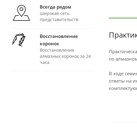
Всегда рядом
Широкая сеть
представительств
Практи
Восстановление
коронок
Восстановление
Практическа
алмазных коронок за 24
по алмазном
часа
В ходе семи
ответы на и
комплектующ