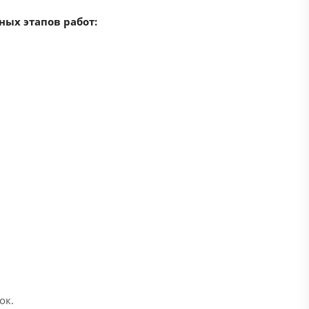
ных этапов работ:
ок.