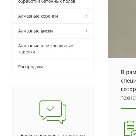
обработки бетонных полов
Алмазные коронки
Алмазные диски
Алмазные шлифовальные
тарелки
Распродажа
В ра
специ
котор
техно
Наши специалисты ответят на