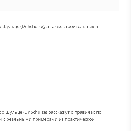
ульце (Dr.Schulze), а также строительных и
р Шульце (Dr.Schulze) расскажут о правилах по
и с реальными примерами из практической