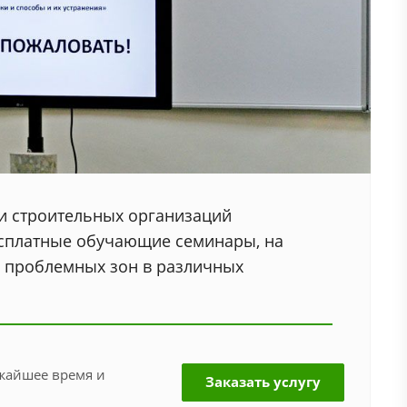
и строительных организаций
есплатные обучающие семинары, на
я проблемных зон в различных
ижайшее время и
Заказать услугу