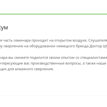
кум
я часть семинара проходит на открытом воздухе. Слушателя
у сверлению на оборудовании немецкого бренда Доктор Шул
нара вы сможете поделится своим опытом со специалистам
нтересующие вас производственные вопросы, а также наши
их для алмазного сверления.