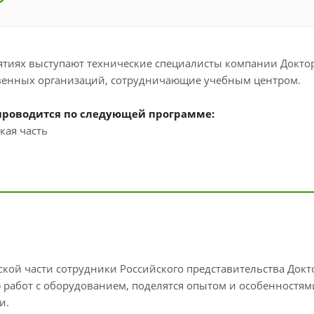
тиях выступают технические специалисты компании Доктор Ш
венных организаций, сотрудничающие учебным центром.
проводится по следующей программе:
кая часть
ской части сотрудники Российского представительства Докто
работ с оборудованием, поделятся опытом и особенностям
и.