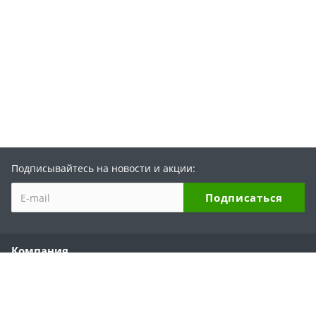
Подписывайтесь на новости и акции:
Компания
О компании
История бренда
Партнеры