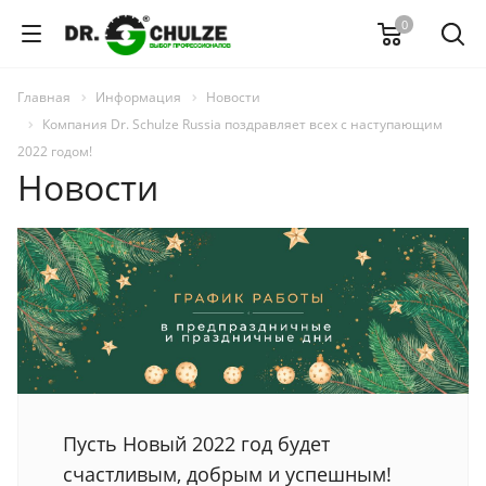
0
Главная
Информация
Новости
Компания Dr. Schulze Russia поздравляет всех с наступающим
2022 годом!
Новости
Пусть Новый 2022 год будет
счастливым, добрым и успешным!