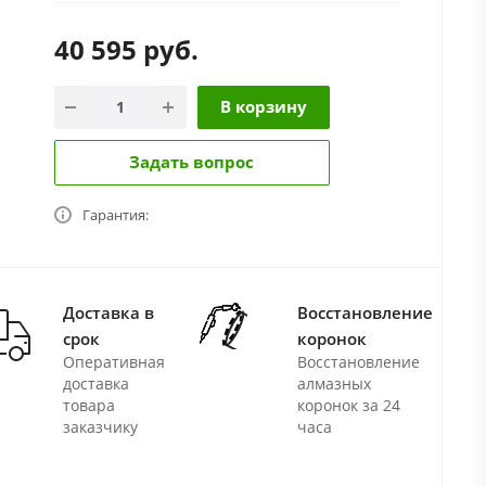
40 595
руб.
В корзину
Задать вопрос
Гарантия:
Доставка в
Восстановление
срок
коронок
Оперативная
Восстановление
доставка
алмазных
товара
коронок за 24
заказчику
часа