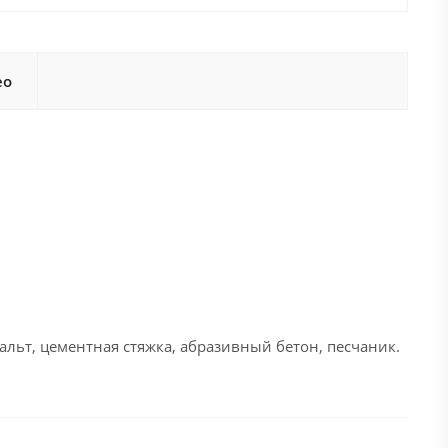
ео
льт, цементная стяжка, абразивный бетон, песчаник.