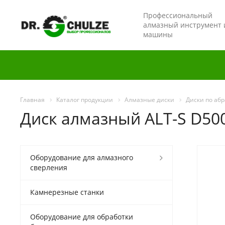
Профессиональный
алмазный инструмент 
машины
Главная
Каталог продукции
Алмазные диски
Диски по аб
Диск алмазный ALT-S D50
Оборудование для алмазного
сверления
Камнерезные станки
Оборудование для обработки