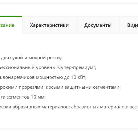
сание
Характеристики
Документы
Вид
 для сухой и мокрой резки;
ессиональный уровень "Супер-премиум";
швонарезчиков мощностью до 10 кВт;
рокими прорезями, косыми защитными сегментами;
та сегментов 10 мм;
резки абразивных материалов: абразивных материалов: асфа