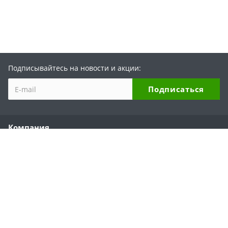
Подписывайтесь на новости и акции:
Компания
О компании
История бренда
Партнеры
Области применения
Отзывы
Реквизиты