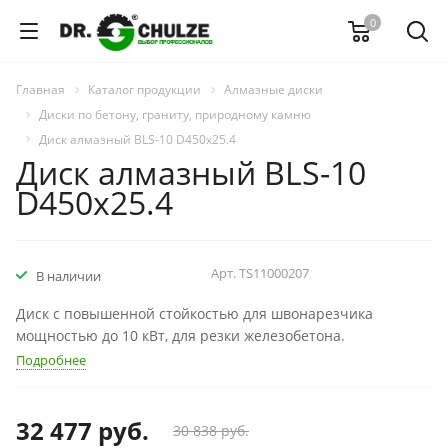
0
Главная
Каталог продукции
Алмазные диски
Диски по бетону, граниту, природному камню
Диск алмазный BLS-10 D450х25.4
Диск алмазный BLS-10
D450х25.4
АКЦИЯ
Арт.
TS11000207
В наличии
Диск с повышенной стойкостью для швонарезчика
мощностью до 10 кВт, для резки железобетона.
Подробнее
32 477
руб.
30 838 руб.