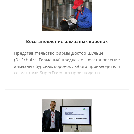
Восстановление алмазных коронок
Представительство фирмы Доктор Шульце
(Dr.Schulze, Германия) предлагает восстановление
алмазных буровых коронок любого производителя
сегментами SuperPremium производства
Германии.