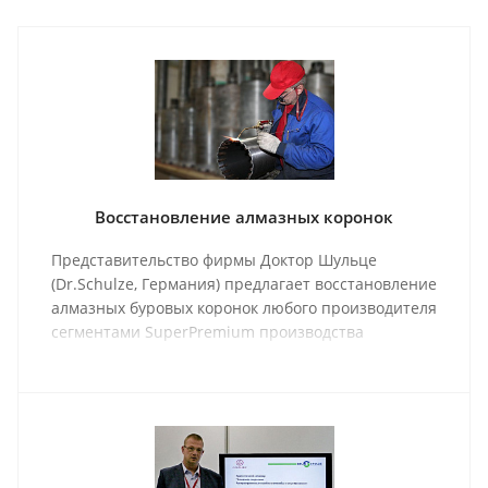
Восстановление алмазных коронок
Представительство фирмы Доктор Шульце
(Dr.Schulze, Германия) предлагает восстановление
алмазных буровых коронок любого производителя
сегментами SuperPremium производства
Германии.