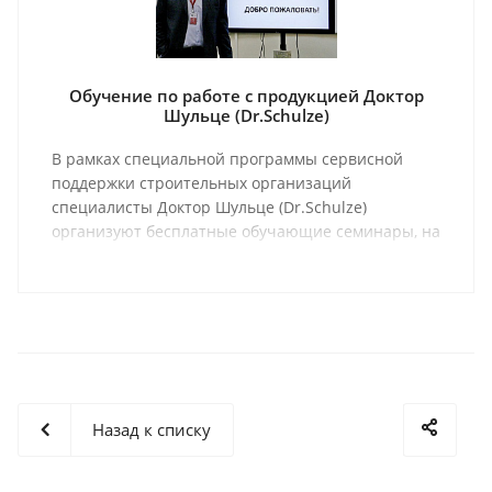
Обучение по работе с продукцией Доктор
Шульце (Dr.Schulze)
В рамках специальной программы сервисной
поддержки строительных организаций
специалисты Доктор Шульце (Dr.Schulze)
организуют бесплатные обучающие семинары, на
которых проходят мастер-классы и обзоры,
касающиеся проблемных зон в различных
технологических процессах.
Назад к списку