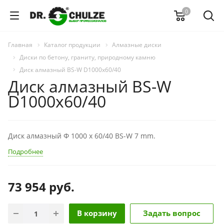
0
Главная
Каталог продукции
Алмазные диски
Диски по бетону, граниту, природному камню
Диск алмазный BS-W D1000х60/40
Диск алмазный BS-W
D1000х60/40
Диск алмазный Ф 1000 х 60/40 BS-W 7 mm.
Подробнее
73 954
руб.
В корзину
Задать вопрос