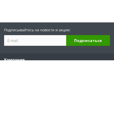
Подписывайтесь на новости и акции:
Компания
О компании
История бренда
Партнеры
Области применения
Отзывы
Реквизиты