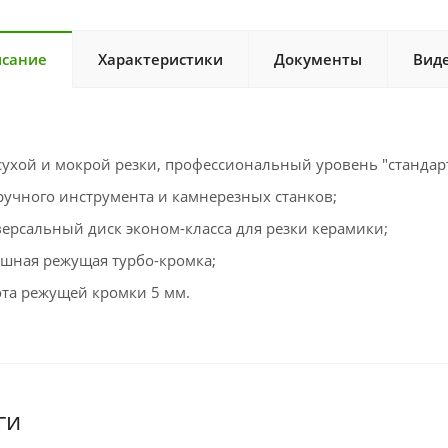
сание
Характеристики
Документы
Вид
сухой и мокрой резки, профессиональный уровень "стандарт
ручного инструмента и камнерезных станков;
ерсальный диск эконом-класса для резки керамики;
шная режущая турбо-кромка;
та режущей кромки 5 мм.
ги