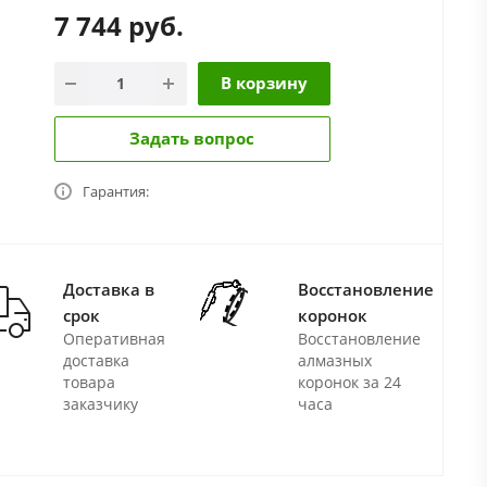
7 744
руб.
В корзину
Задать вопрос
Гарантия:
Доставка в
Восстановление
срок
коронок
Оперативная
Восстановление
доставка
алмазных
товара
коронок за 24
заказчику
часа