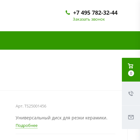
+7 495 782-32-44
Заказать звонок
0
Арт.
TS25001456
Универсальный диск для резки керамики.
Подробнее