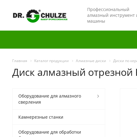
Профессиональный
алмазный инструмент 
машины
Главная
Каталог продукции
Алмазные диски
Диски по ке
Диск алмазный отрезной F
Оборудование для алмазного
сверления
Камнерезные станки
Оборудование для обработки