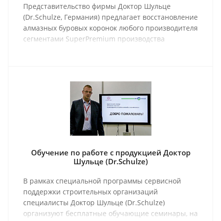
Представительство фирмы Доктор Шульце
(Dr.Schulze, Германия) предлагает восстановление
алмазных буровых коронок любого производителя
сегментами SuperPremium производства
Германии.
Обучение по работе с продукцией Доктор
Шульце (Dr.Schulze)
В рамках специальной программы сервисной
поддержки строительных организаций
специалисты Доктор Шульце (Dr.Schulze)
организуют бесплатные обучающие семинары, на