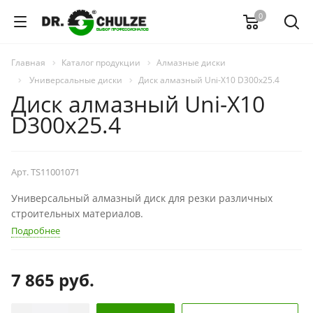
0
Главная
Каталог продукции
Алмазные диски
Универсальные диски
Диск алмазный Uni-X10 D300x25.4
Диск алмазный Uni-X10
D300x25.4
Арт.
TS11001071
Универсальный алмазный диск для резки различных
строительных материалов.
Подробнее
7 865
руб.