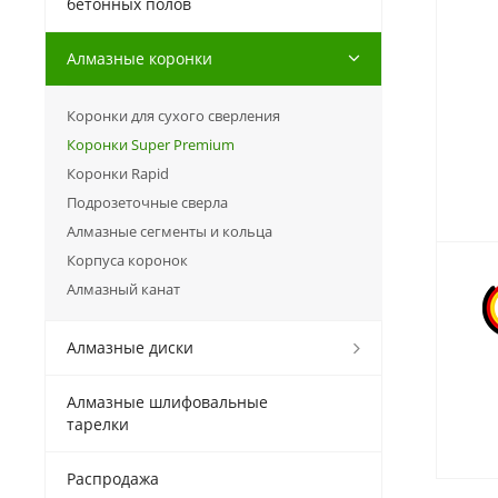
бетонных полов
Алмазные коронки
Коронки для сухого сверления
Коронки Super Premium
Коронки Rapid
Подрозеточные сверла
Алмазные сегменты и кольца
Корпуса коронок
Алмазный канат
Алмазные диски
Алмазные шлифовальные
тарелки
Распродажа