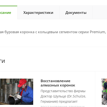
сание
Характеристики
Документы
ая буровая коронка с кольцевым сегментом серии Premium,
ги
Восстановление
алмазных коронок
Представительство фирмы
Доктор Шульце (Dr.Schulze,
Германия) предлагает
восстановление алмазных