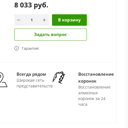
8 033
руб.
В корзину
Задать вопрос
Гарантия:
Всегда рядом
Восстановление
Широкая сеть
коронок
представительств
Восстановление
алмазных
коронок за 24
часа