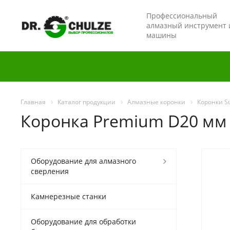
Профессиональный
алмазный инструмент 
машины
Главная
Каталог продукции
Алмазные коронки
Коронки S
Коронка Premium D20 мм A
Оборудование для алмазного
сверления
Камнерезные станки
Оборудование для обработки