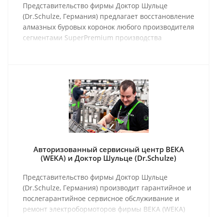
Представительство фирмы Доктор Шульце
(Dr.Schulze, Германия) предлагает восстановление
алмазных буровых коронок любого производителя
сегментами SuperPremium производства
Германии.
Авторизованный сервисный центр ВЕКА
(WEKA) и Доктор Шульце (Dr.Schulze)
Представительство фирмы Доктор Шульце
(Dr.Schulze, Германия) производит гарантийное и
послегарантийное сервисное обслуживание и
ремонт электробормоторов фирмы ВЕКА (WEKA)