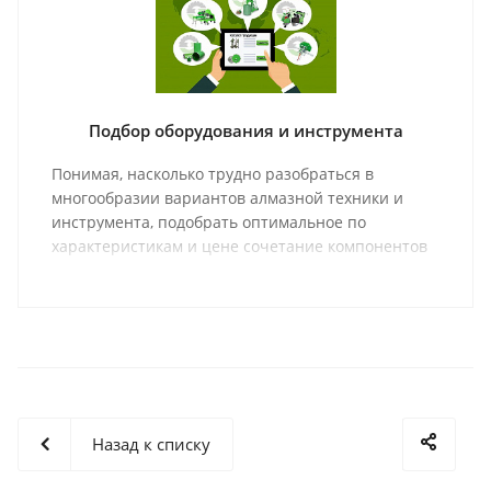
Подбор оборудования и инструмента
Понимая, насколько трудно разобраться в
многообразии вариантов алмазной техники и
инструмента, подобрать оптимальное по
характеристикам и цене сочетание компонентов
оборудования и соответствующий ему
инструмент, мы предлагаем Вашему вниманию
раздел с материалами, которые должны помочь
Вам в выборе правильного оборудования и
инструмента.
Назад к списку