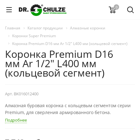
0
Главная
Каталог продукции
Алмазные коронки
Коронки Super Premium
Коронка Premium D16 мм Ar 1/2" L400 мм (кольцевой сегмент)
Коронка Premium D16
мм Ar 1/2" L400 мм
(кольцевой сегмент)
Арт.
BK016012400
Алмазная буровая коронка с кольцевым сегментом серии
Premium, для сверления армированного бетона.
Подробнее