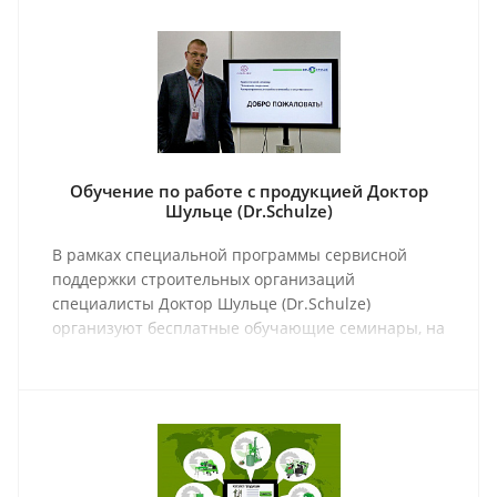
Обучение по работе с продукцией Доктор
Шульце (Dr.Schulze)
В рамках специальной программы сервисной
поддержки строительных организаций
специалисты Доктор Шульце (Dr.Schulze)
организуют бесплатные обучающие семинары, на
которых проходят мастер-классы и обзоры,
касающиеся проблемных зон в различных
технологических процессах.