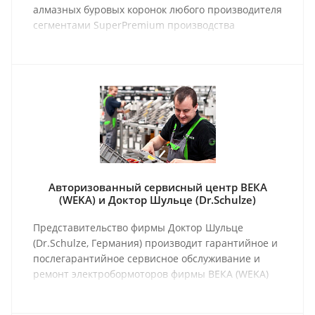
алмазных буровых коронок любого производителя
сегментами SuperPremium производства
Германии.
Авторизованный сервисный центр ВЕКА
(WEKA) и Доктор Шульце (Dr.Schulze)
Представительство фирмы Доктор Шульце
(Dr.Schulze, Германия) производит гарантийное и
послегарантийное сервисное обслуживание и
ремонт электробормоторов фирмы ВЕКА (WEKA)
всех типов а также любого оборудования
производства фирмы Доктор Шульце (Dr.Schulze).