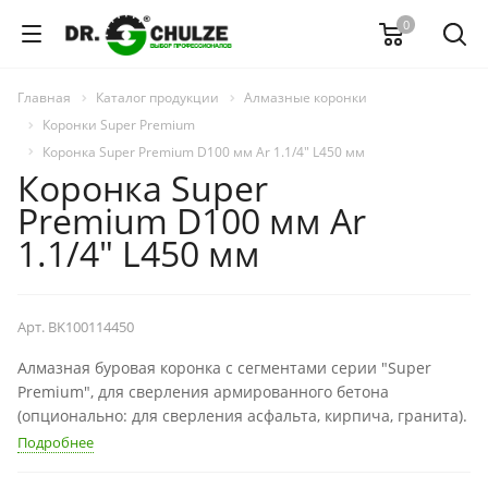
0
Главная
Каталог продукции
Алмазные коронки
Коронки Super Premium
Коронка Super Premium D100 мм Ar 1.1/4" L450 мм
Коронка Super
Premium D100 мм Ar
1.1/4" L450 мм
Арт.
BK100114450
Алмазная буровая коронка с сегментами серии "Super
Premium", для сверления армированного бетона
(опционально: для сверления асфальта, кирпича, гранита).
Подробнее