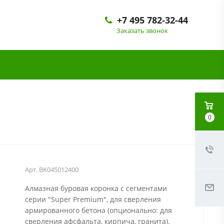
+7 495 782-32-44
Заказать звонок
0
Арт.
BK045012400
Алмазная буровая коронка с сегментами
серии "Super Premium", для сверления
армированного бетона (опционально: для
сверления афсфальта, кирпича, гранита).