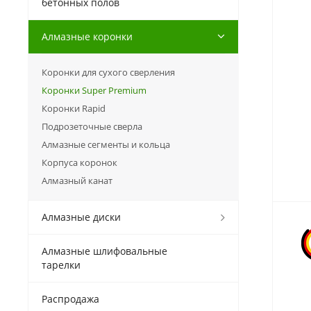
бетонных полов
Алмазные коронки
Коронки для сухого сверления
Коронки Super Premium
Коронки Rapid
Подрозеточные сверла
Алмазные сегменты и кольца
Корпуса коронок
Алмазный канат
Алмазные диски
Алмазные шлифовальные
тарелки
Распродажа