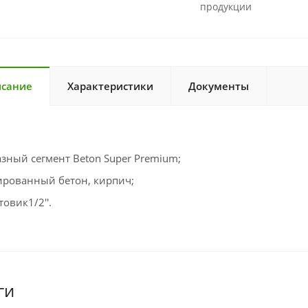
продукции
сание
Характеристики
Документы
зный сегмент Beton Super Premium;
рованный бетон, кирпич;
товик1/2''.
ги