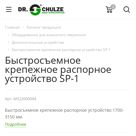
0
Главная
Каталог продукции
Оборудование для алмазного сверления
Дополнительные устройства
Быстросъемное крепежное распорное устройство SP-1
Быстросъемное
крепежное распорное
устройство SP-1
Арт.
MS22000094
Быстросъемное крепежное распорное устройство 1700-
3150 мм.
Подробнее