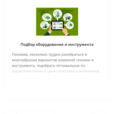
технологических процессах.
Подбор оборудования и инструмента
Понимая, насколько трудно разобраться в
многообразии вариантов алмазной техники и
инструмента, подобрать оптимальное по
характеристикам и цене сочетание компонентов
оборудования и соответствующий ему
инструмент, мы предлагаем Вашему вниманию
раздел с материалами, которые должны помочь
Вам в выборе правильного оборудования и
инструмента.