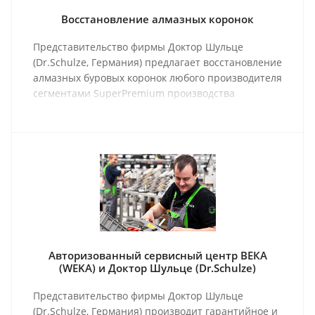
Восстановление алмазных коронок
Представительство фирмы Доктор Шульце
(Dr.Schulze, Германия) предлагает восстановление
алмазных буровых коронок любого производителя
сегментами SuperPremium производства
Германии.
Авторизованный сервисный центр ВЕКА
(WEKA) и Доктор Шульце (Dr.Schulze)
Представительство фирмы Доктор Шульце
(Dr.Schulze, Германия) производит гарантийное и