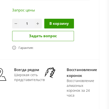
Запрос цены
В корзину
Задать вопрос
Гарантия:
Всегда рядом
Восстановление
Широкая сеть
коронок
представительств
Восстановление
алмазных
коронок за 24
часа