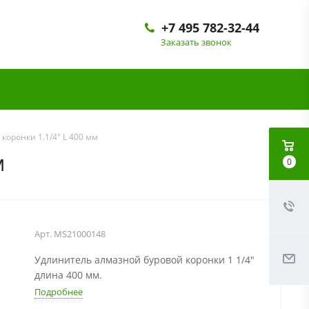
+7 495 782-32-44
Заказать звонок
коронки 1.1/4" L 400 мм
м
0
Арт.
MS21000148
Удлинитель алмазной буровой коронки 1 1/4"
длина 400 мм.
Подробнее