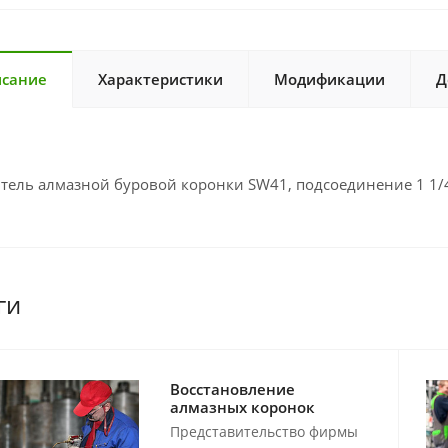
сание
Характеристики
Модификации
Д
тель алмазной буровой коронки SW41, подсоединение 1 1/4
ги
Восстановление
алмазных коронок
Представительство фирмы