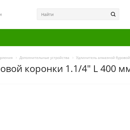
и
ерления
Дополнительные устройства
Удлинитель алмазной буровой 
вой коронки 1.1/4" L 400 м