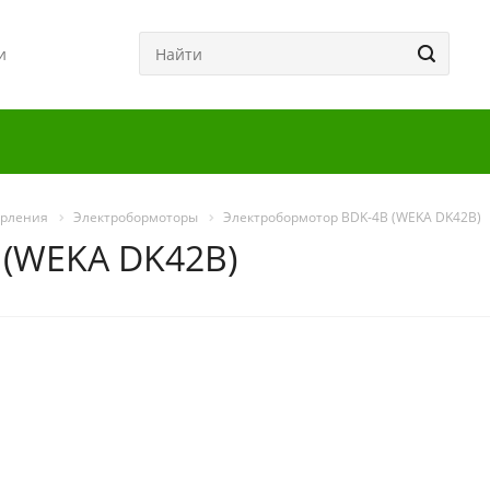
и
ерления
Электробормоторы
Электробормотор BDK-4B (WEKA DK42B)
 (WEKA DK42B)