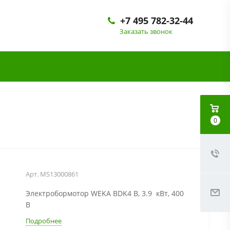
+7 495 782-32-44
Заказать звонок
0
Арт.
MS13000861
Электробормотор WEKA BDK4 В, 3.9 кВт, 400
В
Подробнее