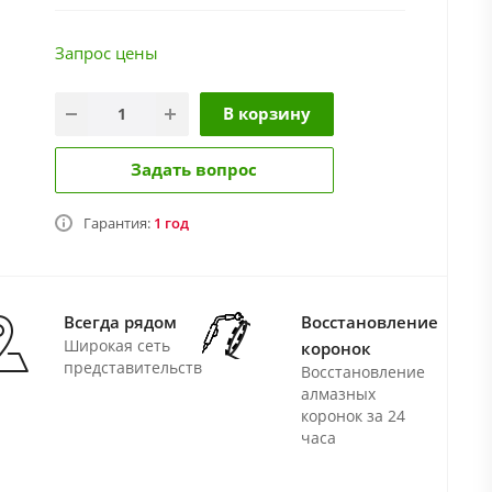
Запрос цены
В корзину
Задать вопрос
Гарантия:
1 год
Всегда рядом
Восстановление
Широкая сеть
коронок
представительств
Восстановление
алмазных
коронок за 24
часа