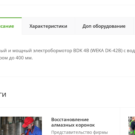
сание
Характеристики
Доп оборудование
ый и мощный электробормотор BDK 4B (WEKA DK-42B) с во
ром до 400 мм.
ги
Восстановление
алмазных коронок
Представительство фирмы