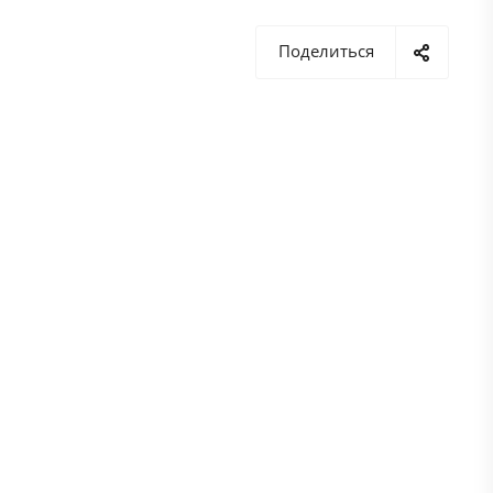
инструмент, мы предлагаем
Вашему вниманию раздел с
Поделиться
материалами, которые
должны помочь Вам в
выборе правильного
оборудования и
инструмента.