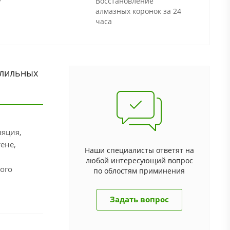
Восстановление
алмазных коронок за 24
часа
рлильных
ляция,
ене,
Наши специалисты ответят на
любой интересующий вопрос
ого
по облостям приминения
Задать вопрос