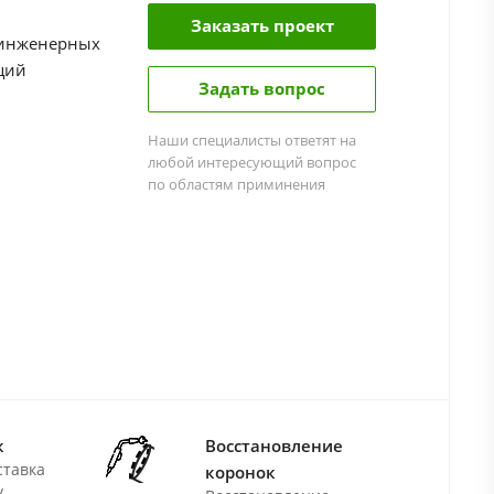
Заказать проект
 инженерных
ций
Задать вопрос
Наши специалисты ответят на
любой интересующий вопрос
по областям приминения
к
Восстановление
ставка
коронок
у