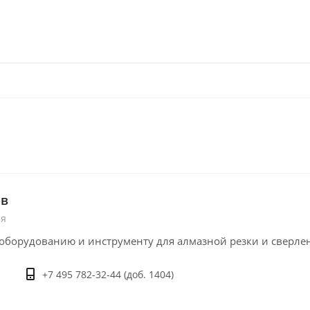
ов
ия
оборудованию и инструменту для алмазной резки и сверле
+7 495 782-32-44 (доб. 1404)