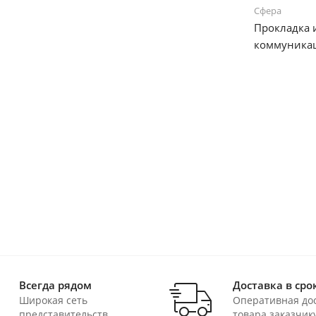
Сфера
Прокладка
коммуника
Всегда рядом
Доставка в сро
Широкая сеть
Оперативная до
представительств
товара заказчик