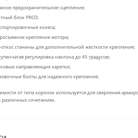
жное предохранительное сцепление;
тный блок PRCD;
спортировочные колеса;
росъемное крепление мотора;
-откос станины для дополнительной жесткости крепления;
тупенчатая регулировка наклона до 45 градусов;
ковые направляющие каретки;
новочные болты для надежного крепления;
имости от типа коронок используется для сверления армиро
в различных сочетаниях.
ги