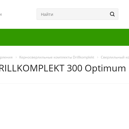
и
ерления
Керносверлильные комплекты Drillkomplekt
Сверлильный ко
RILLKOMPLEKT 300 Optimum 