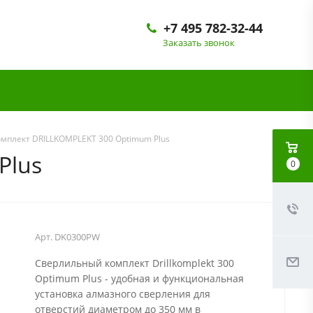
+7 495 782-32-44
Заказать звонок
мплект DRILLKOMPLEKT 300 Optimum Plus
Plus
0
Арт.
DK0300PW
Сверлильный комплект Drillkomplekt 300
Optimum Plus - удобная и функциональная
установка алмазного сверления для
отверстий диаметром до 350 мм в